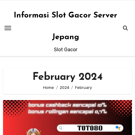
Skip
to
Informasi Slot Gacor Server
content
Jepang
Slot Gacor
February 2024
Home
2024
February