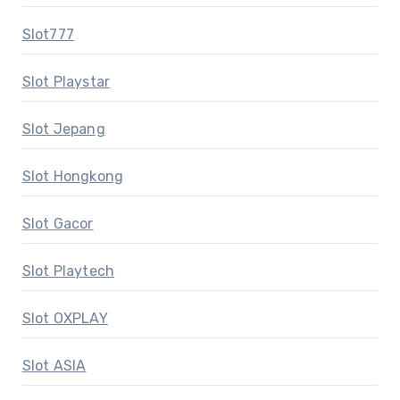
Slot777
Slot Playstar
Slot Jepang
Slot Hongkong
Slot Gacor
Slot Playtech
Slot OXPLAY
Slot ASIA