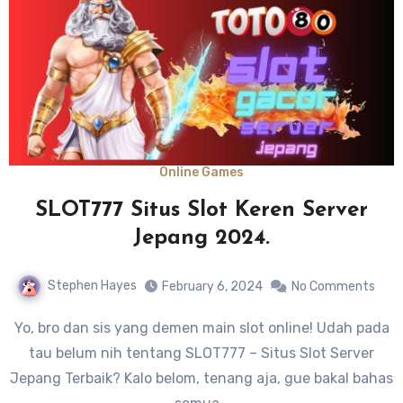
Online Games
SLOT777 Situs Slot Keren Server
Jepang 2024.
Stephen Hayes
February 6, 2024
No Comments
Yo, bro dan sis yang demen main slot online! Udah pada
tau belum nih tentang SLOT777 – Situs Slot Server
Jepang Terbaik? Kalo belom, tenang aja, gue bakal bahas