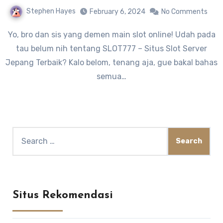
Stephen Hayes
February 6, 2024
No Comments
Yo, bro dan sis yang demen main slot online! Udah pada
tau belum nih tentang SLOT777 – Situs Slot Server
Jepang Terbaik? Kalo belom, tenang aja, gue bakal bahas
semua…
Search
for:
Situs Rekomendasi