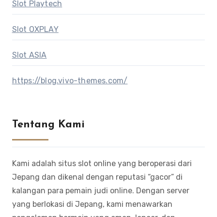
Slot Playtech
Slot OXPLAY
Slot ASIA
https://blog.vivo-themes.com/
Tentang Kami
Kami adalah situs slot online yang beroperasi dari
Jepang dan dikenal dengan reputasi “gacor” di
kalangan para pemain judi online. Dengan server
yang berlokasi di Jepang, kami menawarkan