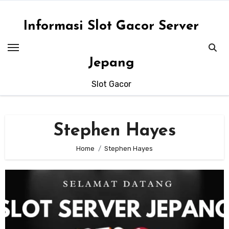
Skip
to
Informasi Slot Gacor Server
content
Jepang
Slot Gacor
Stephen Hayes
Home
Stephen Hayes