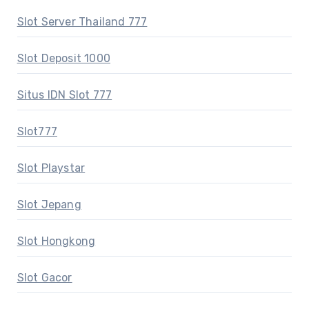
Slot Server Thailand 777
Slot Deposit 1000
Situs IDN Slot 777
Slot777
Slot Playstar
Slot Jepang
Slot Hongkong
Slot Gacor