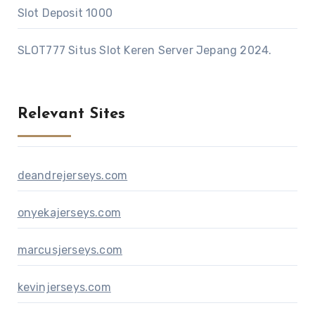
Slot Deposit 1000
SLOT777 Situs Slot Keren Server Jepang 2024.
Relevant Sites
deandrejerseys.com
onyekajerseys.com
marcusjerseys.com
kevinjerseys.com